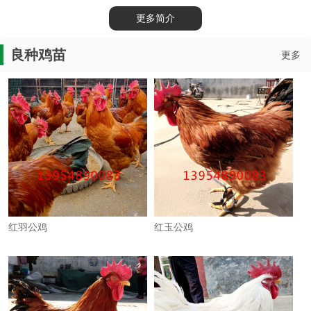
更多简介
良种鸡苗
更多
红羽公鸡
红玉公鸡