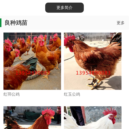
更多简介
良种鸡苗
更多
红羽公鸡
红玉公鸡